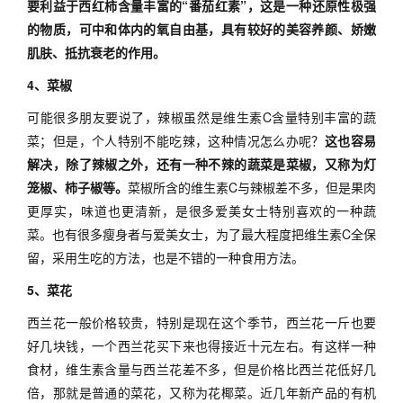
要利益于西红柿含量丰富的“番茄红素”，这是一种还原性极强
的物质，可中和体内的氧自由基，具有较好的美容养颜、娇嫩
肌肤、抵抗衰老的作用。
4、菜椒
可能很多朋友要说了，辣椒虽然是维生素C含量特别丰富的蔬
菜；但是，个人特别不能吃辣，这种情况怎么办呢？
这也容易
解决，除了辣椒之外，还有一种不辣的蔬菜是菜椒，又称为灯
笼椒、柿子椒等。
菜椒所含的维生素C与辣椒差不多，但是果肉
更厚实，味道也更清新，是很多爱美女士特别喜欢的一种蔬
菜。也有很多瘦身者与爱美女士，为了最大程度把维生素C全保
留，采用生吃的方法，也是不错的一种食用方法。
5、菜花
西兰花一般价格较贵，特别是现在这个季节，西兰花一斤也要
好几块钱，一个西兰花买下来也得接近十元左右。有这样一种
食材，维生素含量与西兰花差不多，但是价格比西兰花低好几
倍，那就是普通的菜花，又称为花椰菜。近几年新产品的有机