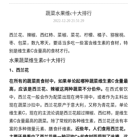
蔬菜水果维c十大排行
2022-12-20 21:51:29
西兰花、辣椒、西红柿、菜椒、菜花、柠檬、橘子、猕猴桃、
枣、包菜，数九寒天，要适当多吃一些富含维生素的食材，特
别是维生素C含量高的食材才行。
水果蔬菜维生素c十大排行
1、西兰花
在所有的蔬菜类食材中，如果单论起哪种蔬菜维生素C含量最
高，应该是西兰花、辣椒这两种蔬菜不分伯仲。
在西式餐饮
中，西兰花一般会作为配菜出现在烤牛排中，或者作为主料出
现在蔬菜沙拉中。西兰花原产于意大利，又称为青花菜，单论
维生素C，现在的主流论调是西兰花超过辣椒、西红柿，是维生
素C含量最高的蔬菜。除了常规的各种维生素，西兰花还含有丰
富的多种微量元素、膳食纤维素。
近些年，人们食用西兰花，
主要还是看中了西兰花是一种可抗Ca的食材而受到了追捧，这