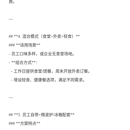
费。
---
## **4. 混合模式（食堂+外卖+轻食）**
### **适用场景**
- 员工口味多样，或企业无食堂场地。
- **组合方式**：
- 工作日提供食堂/团餐，周末开放外卖订餐。
- 增设轻食、健康餐选项，满足不同需求。
---
## **5. 员工自带+微波炉/冰箱配套**
### **方案特点**