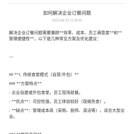
如何解决企业订餐问题
2025-04-25 15:39:41
解决企业订餐问题需要兼顾**效率、成本、员工满意度**和**
管理便捷性**，以下是几种常见方案及优化建议：
---
## **1. 传统食堂模式（自营/外包）**
### **方案特点**
- 企业自建或外包食堂，员工现场就餐。
- **优点**：可控性强，员工体验较好（现做热食）。
- **缺点**：管理成本高（采购、厨师、清洁等），适合大型企
业。