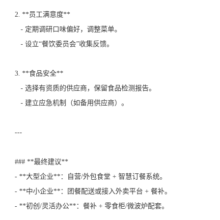
2. **员工满意度**
- 定期调研口味偏好，调整菜单。
- 设立“餐饮委员会”收集反馈。
3. **食品安全**
- 选择有资质的供应商，保留食品检测报告。
- 建立应急机制（如备用供应商）。
---
### **最终建议**
- **大型企业**：自营/外包食堂 + 智慧订餐系统。
- **中小企业**：团餐配送或接入外卖平台 + 餐补。
- **初创/灵活办公**：餐补 + 零食柜/微波炉配套。