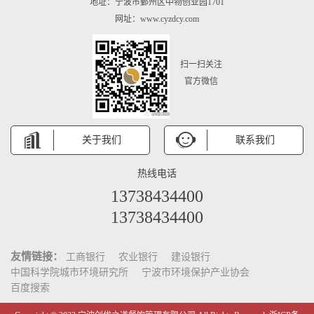
地址：宁波市鄞州区中物创业园1701
网址：www.cyzdcy.com
扫一扫关注
官方微信
关于我们
联系我们
热线电话
13738434400
13738434400
友情链接：
工商银行
农业银行
建设银行
中国科学院城市环境研究所
宁波市环境保护产业协会
百度搜索