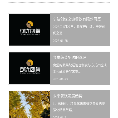
宁波创优之道餐饮有限公司签约宁波某工厂团餐服务
2023年1月27日，新年开门红，宁波创
优之道...
2023-01-28
食堂蔬菜配送的管理
食堂的蔬菜配送管理制度与方式严控成
本和品质是非常重...
2023-01-23
未来餐饮发展趋势
1、高档化、精品化未来餐饮美食也要
强化精品战略, ...
2023-01-21