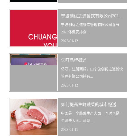
宁波创优之道餐饮有限公司2023春节休假安排
宁波创优之道餐饮管理有限公司春节
2023休假安排食...
2023-01-12
亿叮品牌概述
亿叮，注册商标，由宁波创优之道餐饮
管理有限公司持有...
2023-01-12
如何提高生鲜蔬菜的城市配送服务效率？
中国是一个蔬菜生产大国，同时也是一
个消费大国。蔬菜...
2023-01-11