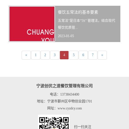
餐饮五常法的基本要素
五常法”是日本“5S” 管理法，结合现代
餐饮优质管...
2023-01-05
«
1
2
3
4
5
6
7
»
宁波创优之道餐饮管理有限公司
电话：13738434400
地址：宁波市鄞州区中物创业园1701
网址：www.cyzdcy.com
扫一扫关注