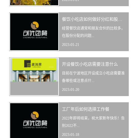
餐饮小吃店如何做好分红和股权激励
经营餐饮店通常和朋友合伙的比较多，
在股份分配的问题...
2023-01-21
开设餐饮小吃店需要注意什么
目前在宁波地区开设成立小吃店需要准
备哪些或注意点什...
2023-01-20
工厂年后如何选择工作餐
2022年即将结束，祝大家新年快乐！告
别2022不...
2023-01-18